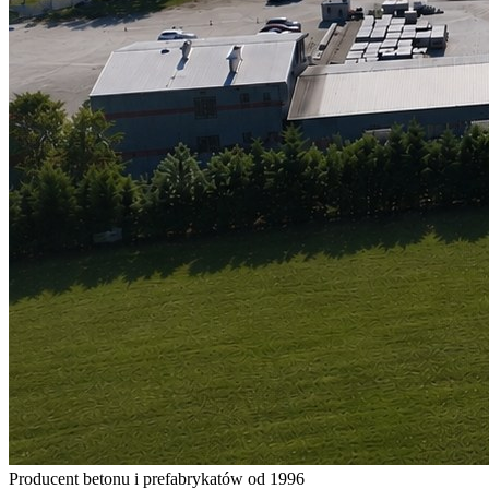
Producent betonu i prefabrykatów od 1996