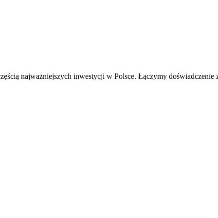
ę częścią najważniejszych inwestycji w Polsce. Łączymy doświadczeni