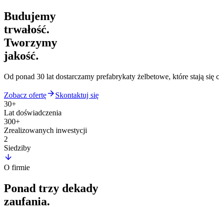
Budujemy
trwałość.
Tworzymy
jakość.
Od ponad 30 lat dostarczamy prefabrykaty żelbetowe, które stają si
Zobacz ofertę
Skontaktuj się
30+
Lat doświadczenia
300+
Zrealizowanych inwestycji
2
Siedziby
O firmie
Ponad trzy dekady
zaufania
.